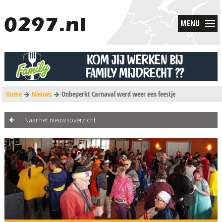
MENU
Home
Nieuws
Onbeperkt Carnaval werd weer een feestje
Naar het nieuwsoverzicht