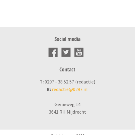
Social media
Contact
T:
0297 - 38 52 57 (redactie)
E:
redactie@0297.nl
Genieweg 14
3641 RH Mijdrecht