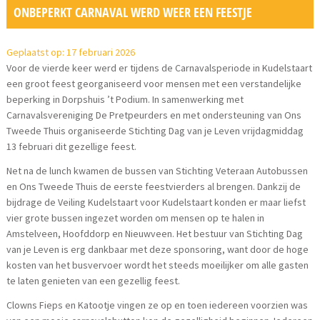
ONBEPERKT CARNAVAL WERD WEER EEN FEESTJE
Geplaatst op: 17 februari 2026
Voor de vierde keer werd er tijdens de Carnavalsperiode in Kudelstaart
een groot feest georganiseerd voor mensen met een verstandelijke
beperking in Dorpshuis ’t Podium. In samenwerking met
Carnavalsvereniging De Pretpeurders en met ondersteuning van Ons
Tweede Thuis organiseerde Stichting Dag van je Leven vrijdagmiddag
13 februari dit gezellige feest.
Net na de lunch kwamen de bussen van Stichting Veteraan Autobussen
en Ons Tweede Thuis de eerste feestvierders al brengen. Dankzij de
bijdrage de Veiling Kudelstaart voor Kudelstaart konden er maar liefst
vier grote bussen ingezet worden om mensen op te halen in
Amstelveen, Hoofddorp en Nieuwveen. Het bestuur van Stichting Dag
van je Leven is erg dankbaar met deze sponsoring, want door de hoge
kosten van het busvervoer wordt het steeds moeilijker om alle gasten
te laten genieten van een gezellig feest.
Clowns Fieps en Katootje vingen ze op en toen iedereen voorzien was