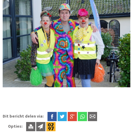
Dit bericht delen via:
Opties: