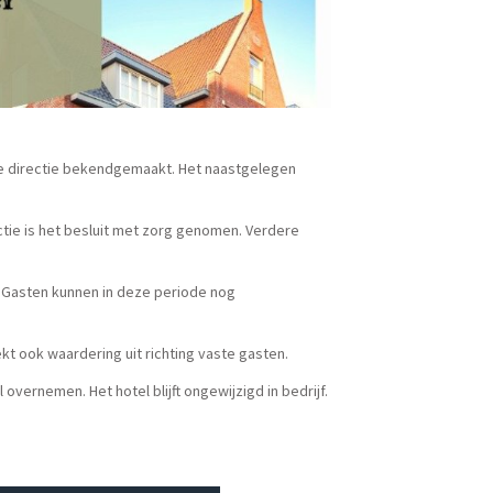
 de directie bekendgemaakt. Het naastgelegen
ectie is het besluit met zorg genomen. Verdere
g. Gasten kunnen in deze periode nog
t ook waardering uit richting vaste gasten.
overnemen. Het hotel blijft ongewijzigd in bedrijf.