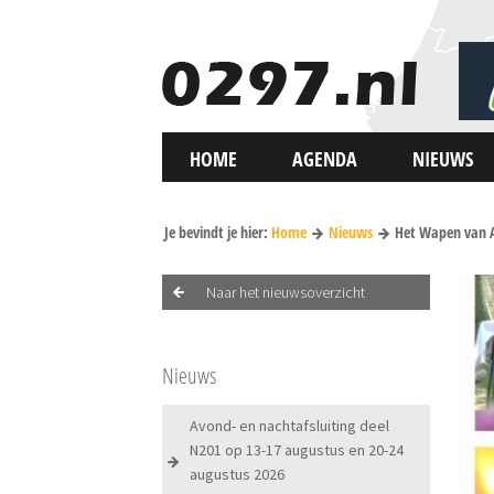
HOME
AGENDA
NIEUWS
Je bevindt je hier:
Home
Nieuws
Het Wapen van Aa
Naar het nieuwsoverzicht
Nieuws
Avond- en nachtafsluiting deel
N201 op 13-17 augustus en 20-24
augustus 2026