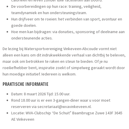
De voorbereidingen op hun race: training, veiligheid,
teamdynamiek en hun ondersteuningsteam.
Hun drijfveer om te roeien: het verbinden van sport, avontuur en
goede doelen.
Hoe men kan bijdragen: via donaties, sponsoring of deelname aan
ondersteunende acties.
De lezing bij Watersportvereniging Vinkeveen-Abcoude vormt niet
alleen een kans om dit indrukwekkende verhaal van dichtbij te beleven,
maar ook om betrokken te raken en steun te bieden. Of je nu
roeiliefhebber bent, inspiratie zoekt of simpelweg geraakt wordt door
hun moedige initiatief. Iedereen is welkom.
PRAKTISCHE INFORMATIE
Datum: 8 maart 2026 Tijd: 15.00 uur.
Rond 18.00 uur is er een 3-gangen-diner waar u voor moet
reserveren via secretariaat@wvavinkeveen.nl.
Locatie: WVA-Clubschip “De Schuit” Baambrugse Zuwe 143F 3645
AE Vinkeveen