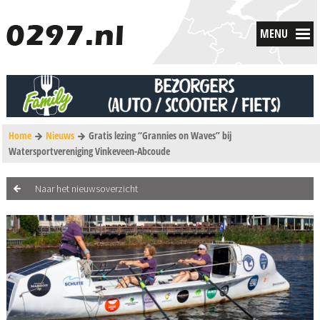
MENU
Home
Nieuws
Gratis lezing “Grannies on Waves” bij
Watersportvereniging Vinkeveen-Abcoude
Naar het nieuwsoverzicht