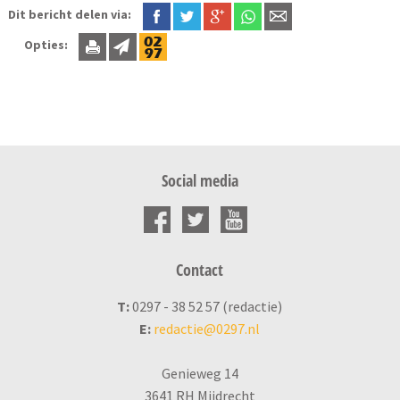
Dit bericht delen via:
Opties:
Social media
Contact
T:
0297 - 38 52 57 (redactie)
E:
redactie@0297.nl
Genieweg 14
3641 RH Mijdrecht