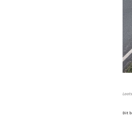
Laats
Dit b