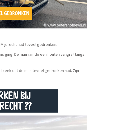
EL GEDRONKEN
n Mijdrecht had teveel gedronken.
mis ging. De man ramde een houten vangrail langs
m bleek dat de man teveel gedronken had. Zijn