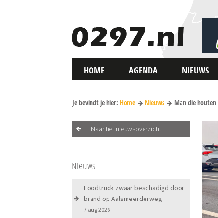
HOME
AGENDA
NIEUWS
Je bevindt je hier:
Home
Nieuws
Man die houten 
Naar het nieuwsoverzicht
Nieuws
Foodtruck zwaar beschadigd door
brand op Aalsmeerderweg
7 aug 2026