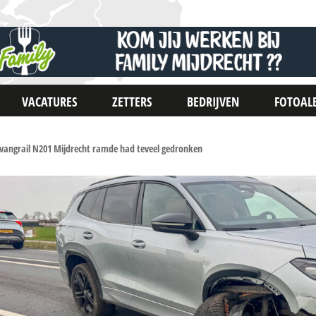
VACATURES
ZETTERS
BEDRIJVEN
FOTOAL
vangrail N201 Mijdrecht ramde had teveel gedronken