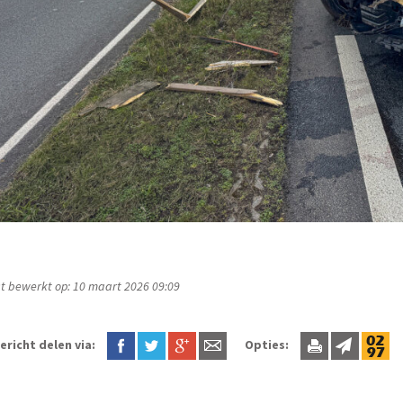
t bewerkt op: 10 maart 2026 09:09
ericht delen via:
Opties: