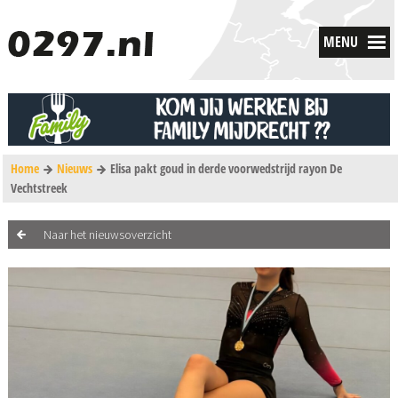
MENU
Home
Nieuws
Elisa pakt goud in derde voorwedstrijd rayon De
Vechtstreek
Naar het nieuwsoverzicht