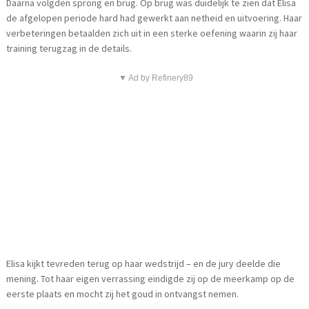
Daarna volgden sprong en brug. Op brug was duidelijk te zien dat Elisa
de afgelopen periode hard had gewerkt aan netheid en uitvoering. Haar
verbeteringen betaalden zich uit in een sterke oefening waarin zij haar
training terugzag in de details.
▼ Ad by Refinery89
Elisa kijkt tevreden terug op haar wedstrijd – en de jury deelde die
mening. Tot haar eigen verrassing eindigde zij op de meerkamp op de
eerste plaats en mocht zij het goud in ontvangst nemen.