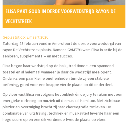
ELISA PAKT GOUD IN DERDE VOORWEDSTRIJD RAYON DE
VECHTSTREEK
Geplaatst op: 2 maart 2026
Zaterdag 28 februari vond in Amersfoort de derde voorwedstrijd van
rayon De Vechtstreek plaats. Namens GVM'79 kwam Elisa in actie bij de
senioren, supplement F – en met succes.
Elisa begon haar wedstrijd op de balk, traditioneel een spannend
toestel en al helemaal wanneer je daar de wedstrijd mee opent.
Ondanks een paar kleine oneffenheden turnde zij een stabiele
oefening, goed voor een knappe vierde plaats op dit onderdeel.
Op vloer wist Elisa vervolgens het publiek én de jury te raken met een
energieke oefening op muziek uit de musical Hamilton. Met zichtbaar
plezier en overtuiging bracht zij haar choreografie tot leven. De
combinatie van uitstraling, techniek en muzikaliteit leverde haar een
hoge score op en een dik verdiende tweede plaats op vloer.