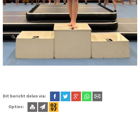
Dit bericht delen via:
Opties: