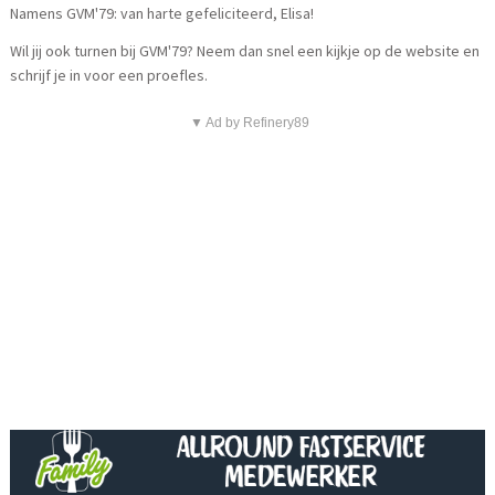
Namens GVM'79: van harte gefeliciteerd, Elisa!
Wil jij ook turnen bij GVM'79? Neem dan snel een kijkje op de website en
schrijf je in voor een proefles.
▼ Ad by Refinery89