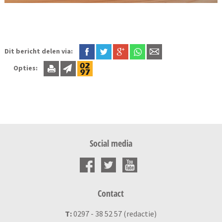
Dit bericht delen via:
Opties:
Social media
Contact
T:
0297 - 38 52 57 (redactie)