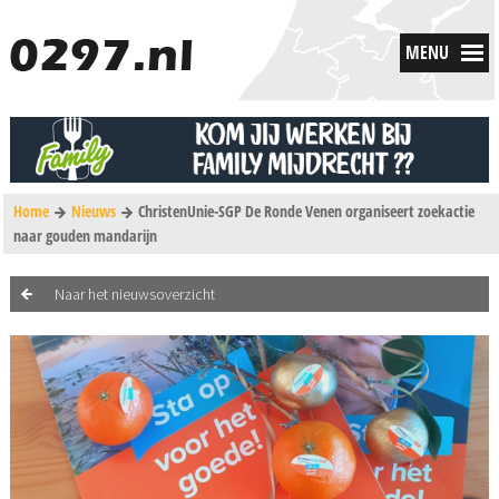
MENU
Home
Nieuws
ChristenUnie-SGP De Ronde Venen organiseert zoekactie
naar gouden mandarijn
Naar het nieuwsoverzicht