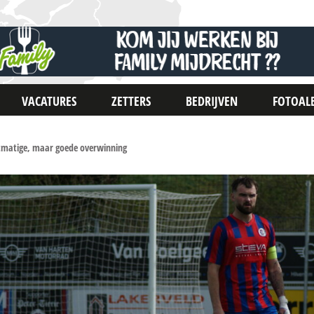
VACATURES
ZETTERS
BEDRIJVEN
FOTOAL
tmatige, maar goede overwinning