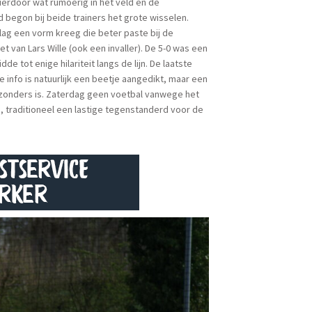
ierdoor wat rumoerig in het veld en de
begon bij beide trainers het grote wisselen.
lag een vorm kreeg die beter paste bij de
 van Lars Wille (ook een invaller). De 5-0 was een
de tot enige hilariteit langs de lijn. De laatste
 info is natuurlijk een beetje aangedikt, maar een
jzonders is. Zaterdag geen voetbal vanwege het
 traditioneel een lastige tegenstanderd voor de