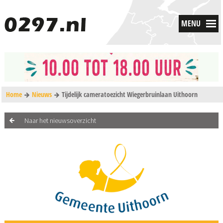
MENU
Home
Nieuws
Tijdelijk cameratoezicht Wiegerbruinlaan Uithoorn
Naar het nieuwsoverzicht