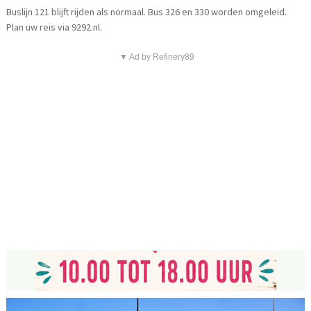
Buslijn 121 blijft rijden als normaal. Bus 326 en 330 worden omgeleid.
Plan uw reis via 9292.nl.
▼ Ad by Refinery89