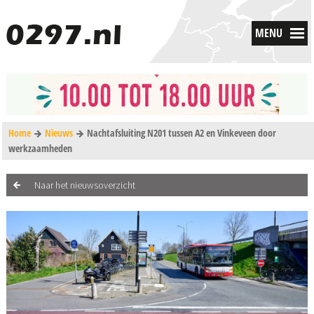
MENU
Home
Nieuws
Nachtafsluiting N201 tussen A2 en Vinkeveen door
werkzaamheden
Naar het nieuwsoverzicht