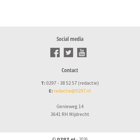
Social media
Contact
T:
0297 - 38 52 57 (redactie)
E:
redactie@0297.nl
Genieweg 14
3641 RH Mijdrecht
©
- 2026
0297.nl