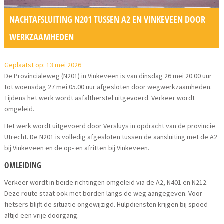
NACHTAFSLUITING N201 TUSSEN A2 EN VINKEVEEN DOOR
WERKZAAMHEDEN
Geplaatst op: 13 mei 2026
De Provincialeweg (N201) in Vinkeveen is van dinsdag 26 mei 20.00 uur
tot woensdag 27 mei 05.00 uur afgesloten door wegwerkzaamheden.
Tijdens het werk wordt asfaltherstel uitgevoerd. Verkeer wordt
omgeleid.
Het werk wordt uitgevoerd door Versluys in opdracht van de provincie
Utrecht. De N201 is volledig afgesloten tussen de aansluiting met de A2
bij Vinkeveen en de op- en afritten bij Vinkeveen.
OMLEIDING
Verkeer wordt in beide richtingen omgeleid via de A2, N401 en N212.
Deze route staat ook met borden langs de weg aangegeven. Voor
fietsers blijft de situatie ongewijzigd. Hulpdiensten krijgen bij spoed
altijd een vrije doorgang.