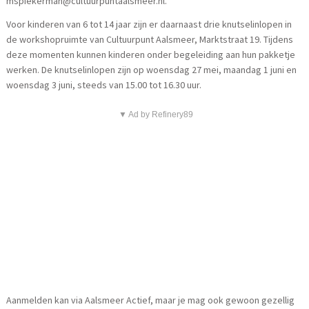
mspiekerman@cultuurpuntaalsmeer.nl.
Voor kinderen van 6 tot 14 jaar zijn er daarnaast drie knutselinlopen in
de workshopruimte van Cultuurpunt Aalsmeer, Marktstraat 19. Tijdens
deze momenten kunnen kinderen onder begeleiding aan hun pakketje
werken. De knutselinlopen zijn op woensdag 27 mei, maandag 1 juni en
woensdag 3 juni, steeds van 15.00 tot 16.30 uur.
▼ Ad by Refinery89
Aanmelden kan via Aalsmeer Actief, maar je mag ook gewoon gezellig