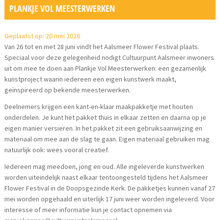
PLANKJE VOL MEESTERWERKEN
Geplaatst op: 20 mei 2026
Van 26 tot en met 28 juni vindt het Aalsmeer Flower Festival plaats.
Speciaal voor deze gelegenheid nodigt Cultuurpunt Aalsmeer inwoners
uit om mee te doen aan Plankje Vol Meesterwerken: een gezamenlijk
kunstproject waarin iedereen een eigen kunstwerk maakt,
geïnspireerd op bekende meesterwerken.
Deelnemers krijgen een kant-en-klaar maakpakketje met houten
onderdelen. Je kunt het pakket thuis in elkaar zetten en daarna op je
eigen manier versieren. In het pakket zit een gebruiksaanwijzing en
materiaal om mee aan de slag te gaan. Eigen materiaal gebruiken mag
natuurlijk ook: wees vooral creatief.
Iedereen mag meedoen, jong en oud. Alle ingeleverde kunstwerken
worden uiteindelijk naast elkaar tentoongesteld tijdens het Aalsmeer
Flower Festival in de Doopsgezinde Kerk. De pakketjes kunnen vanaf 27
mei worden opgehaald en uiterlijk 17 juni weer worden ingeleverd. Voor
interesse of meer informatie kun je contact opnemen via