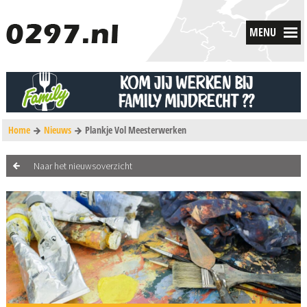
MENU
Home
Nieuws
Plankje Vol Meesterwerken
Naar het nieuwsoverzicht