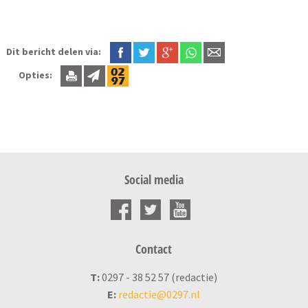
Dit bericht delen via:
Opties:
Social media
Contact
T:
0297 - 38 52 57 (redactie)
E:
redactie@0297.nl