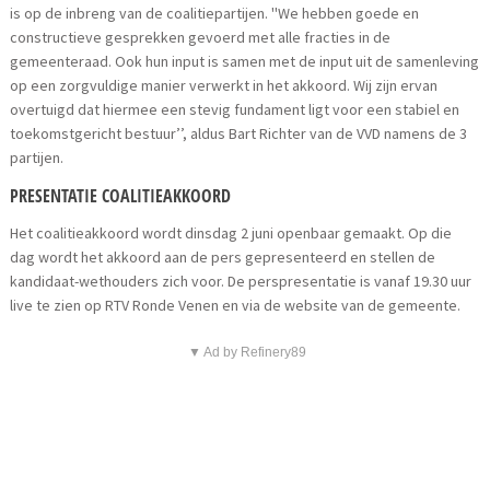
is op de inbreng van de coalitiepartijen. ''We hebben goede en
constructieve gesprekken gevoerd met alle fracties in de
gemeenteraad. Ook hun input is samen met de input uit de samenleving
op een zorgvuldige manier verwerkt in het akkoord. Wij zijn ervan
overtuigd dat hiermee een stevig fundament ligt voor een stabiel en
toekomstgericht bestuur’’, aldus Bart Richter van de VVD namens de 3
partijen.
PRESENTATIE COALITIEAKKOORD
Het coalitieakkoord wordt dinsdag 2 juni openbaar gemaakt. Op die
dag wordt het akkoord aan de pers gepresenteerd en stellen de
kandidaat-wethouders zich voor. De perspresentatie is vanaf 19.30 uur
live te zien op RTV Ronde Venen en via de website van de gemeente.
▼ Ad by Refinery89