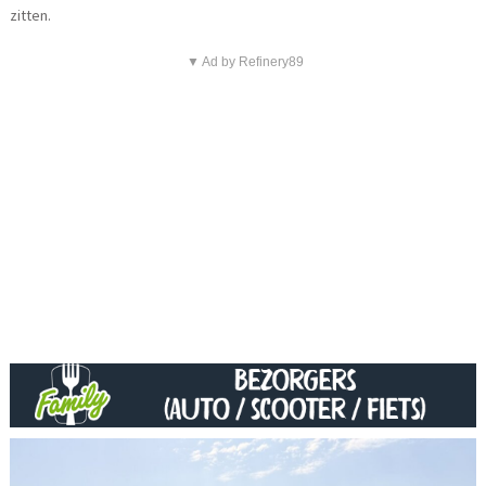
zitten.
▼ Ad by Refinery89