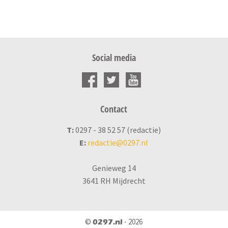
Social media
Contact
T:
0297 - 38 52 57 (redactie)
E:
redactie@0297.nl
Genieweg 14
3641 RH Mijdrecht
©
- 2026
0297.nl