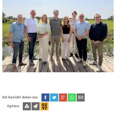
Dit bericht delen via:
Opties: