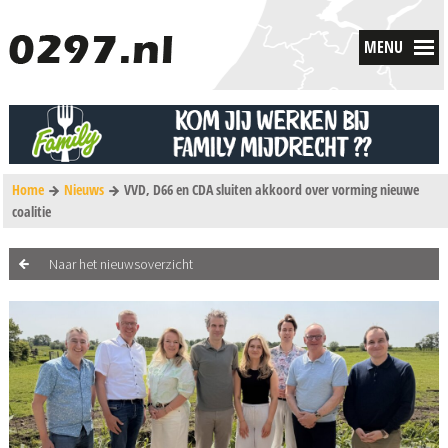
MENU
Home
Nieuws
VVD, D66 en CDA sluiten akkoord over vorming nieuwe
coalitie
Naar het nieuwsoverzicht