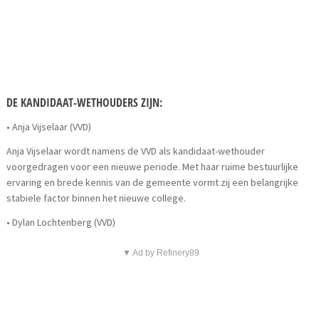
DE KANDIDAAT-WETHOUDERS ZIJN:
• Anja Vijselaar (VVD)
Anja Vijselaar wordt namens de VVD als kandidaat-wethouder
voorgedragen voor een nieuwe periode. Met haar ruime bestuurlijke
ervaring en brede kennis van de gemeente vormt zij een belangrijke
stabiele factor binnen het nieuwe college.
• Dylan Lochtenberg (VVD)
▼ Ad by Refinery89