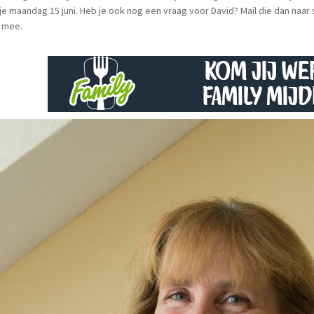
je maandag 15 juni. Heb je ook nog een vraag voor David? Mail die dan na
0 mee.