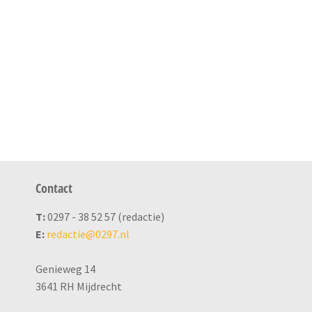
Contact
T:
0297 - 38 52 57 (redactie)
E:
redactie@0297.nl
Genieweg 14
3641 RH Mijdrecht