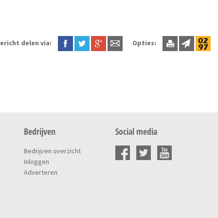
ericht delen via:
Opties:
Bedrijven
Social media
Bedrijven overzicht
Inloggen
Adverteren