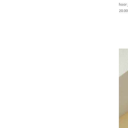
hoor 
20.0