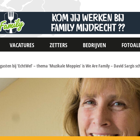
VACATURES
ZETTERS
BEDRIJVEN
FOTOAL
gasten bij ‘EchtWel’ – thema ‘Muzikale Moppies’ is We Are Family – David Sargis sc