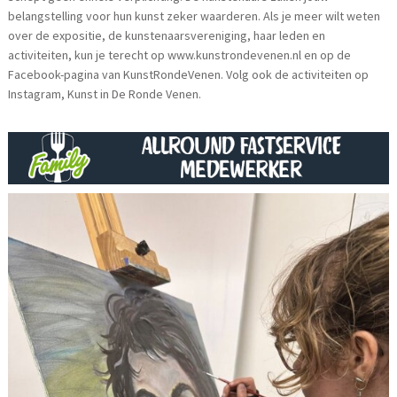
belangstelling voor hun kunst zeker waarderen. Als je meer wilt weten
over de expositie, de kunstenaarsvereniging, haar leden en
activiteiten, kun je terecht op www.kunstrondevenen.nl en op de
Facebook-pagina van KunstRondeVenen. Volg ook de activiteiten op
Instagram, Kunst in De Ronde Venen.