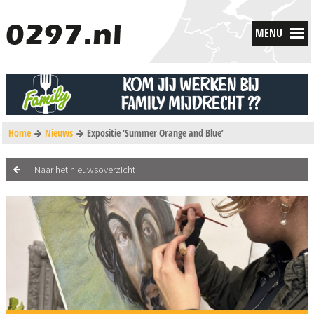
MENU
Home
Nieuws
Expositie ‘Summer Orange and Blue’
Naar het nieuwsoverzicht