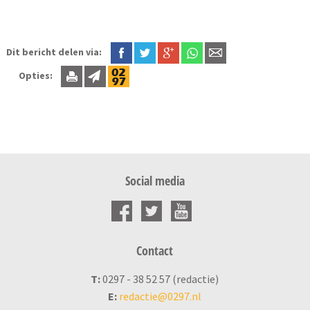
Dit bericht delen via:
Opties:
Social media
Contact
T:
0297 - 38 52 57 (redactie)
E:
redactie@0297.nl