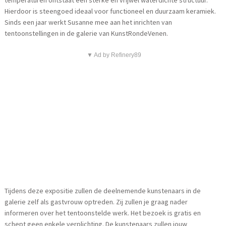
Hierdoor is steengoed ideaal voor functioneel en duurzaam keramiek.
Sinds een jaar werkt Susanne mee aan het inrichten van
tentoonstellingen in de galerie van KunstRondeVenen.
▼ Ad by Refinery89
Tijdens deze expositie zullen de deelnemende kunstenaars in de
galerie zelf als gastvrouw optreden. Zij zullen je graag nader
informeren over het tentoonstelde werk. Het bezoek is gratis en
schept geen enkele verplichting. De kunstenaars zullen jouw