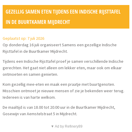
GEZELLIG SAMEN ETEN TIJDENS EEN INDISCHE RIJSTTAFEL
IN DE BUURTKAMER MIJDRECHT
Geplaatst op: 7 juli 2026
Op donderdag 16 juli organiseert Samens een gezellige Indische
Rijsttafel in de Buurtkamer Mijdrecht.
Tijdens een Indische Rijsttafel proef je samen verschillende Indische
gerechten. Het gaat niet alleen om lekker eten, maar ook om elkaar
ontmoeten en samen genieten.
Kom gezellig mee-eten en maak een praatje met buurtgenoten.
Misschien ontmoet je nieuwe mensen of zie je bekenden weer terug.
Iedereen is van harte welkom.
De maaltijd is van 18.00 tot 20.00 uur in de Buurtkamer Mijdrecht,
Gosewijn van Aemstelstraat 5 in Mijdrecht.
▼ Ad by Refinery89