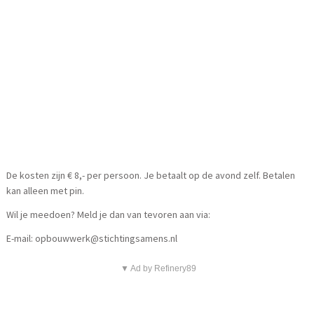
De kosten zijn € 8,- per persoon. Je betaalt op de avond zelf. Betalen
kan alleen met pin.
Wil je meedoen? Meld je dan van tevoren aan via:
E-mail: opbouwwerk@stichtingsamens.nl
▼ Ad by Refinery89