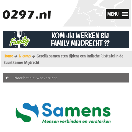
MENU
Home
Nieuws
Gezellig samen eten tijdens een Indische Rijsttafel in de
Buurtkamer Mijdrecht
Naar het nieuwsoverzicht