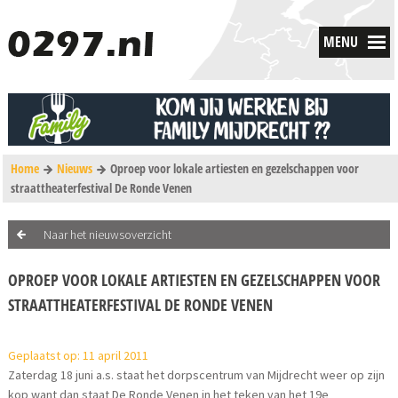
MENU
Home
Nieuws
Oproep voor lokale artiesten en gezelschappen voor
straattheaterfestival De Ronde Venen
Naar het nieuwsoverzicht
OPROEP VOOR LOKALE ARTIESTEN EN GEZELSCHAPPEN VOOR
STRAATTHEATERFESTIVAL DE RONDE VENEN
Geplaatst op: 11 april 2011
Zaterdag 18 juni a.s. staat het dorpscentrum van Mijdrecht weer op zijn
kop want dan staat De Ronde Venen in het teken van het 19e