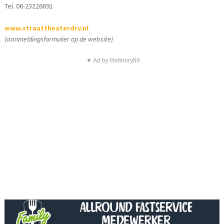
Tel. 06-23226691
www.straattheaterdrv.nl
(aanmeldingsformulier op de website)
▼ Ad by Refinery89