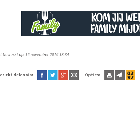
t bewerkt op: 16 november 2016 13:34
ericht delen via:
Opties: