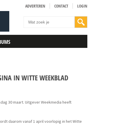
ADVERTEREN
CONTACT
LOGIN
BUMS
GINA IN WITTE WEEKBLAD
sdag 30 maart. Uitgever Weekmedia heeft
dt daarom vanaf 1 april voorlopig in het Witte