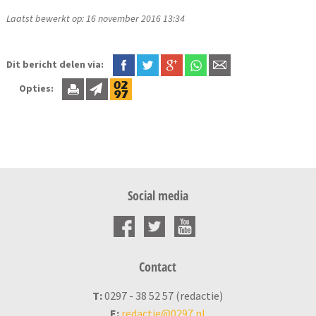
Laatst bewerkt op: 16 november 2016 13:34
Dit bericht delen via:
Opties:
Social media
Contact
T:
0297 - 38 52 57 (redactie)
E:
redactie@0297.nl