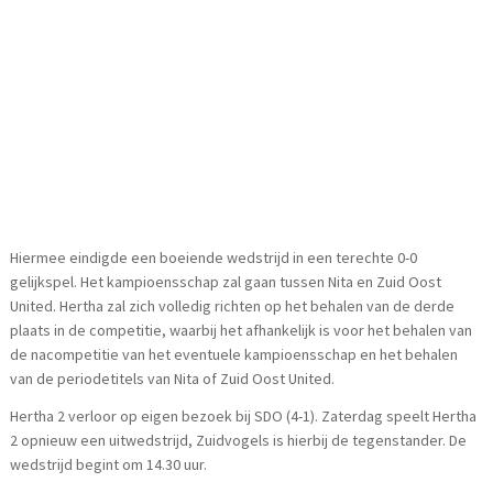
Hiermee eindigde een boeiende wedstrijd in een terechte 0-0
gelijkspel. Het kampioensschap zal gaan tussen Nita en Zuid Oost
United. Hertha zal zich volledig richten op het behalen van de derde
plaats in de competitie, waarbij het afhankelijk is voor het behalen van
de nacompetitie van het eventuele kampioensschap en het behalen
van de periodetitels van Nita of Zuid Oost United.
Hertha 2 verloor op eigen bezoek bij SDO (4-1). Zaterdag speelt Hertha
2 opnieuw een uitwedstrijd, Zuidvogels is hierbij de tegenstander. De
wedstrijd begint om 14.30 uur.