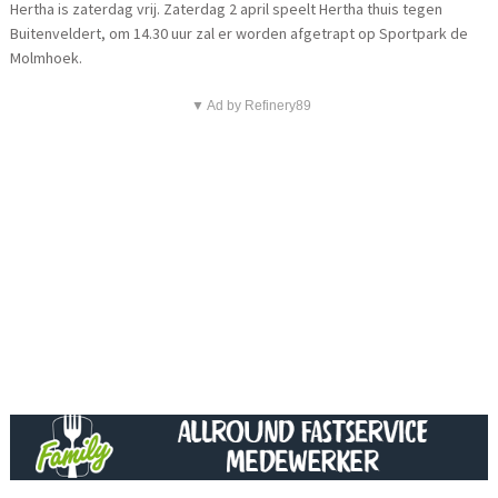
Hertha is zaterdag vrij. Zaterdag 2 april speelt Hertha thuis tegen
Buitenveldert, om 14.30 uur zal er worden afgetrapt op Sportpark de
Molmhoek.
▼ Ad by Refinery89