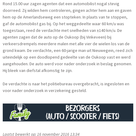
Rond 15.00 uur zagen agenten dat een automobilist nogal stevig
doorreed. Zij wilden hem controleren, gingen achter hem aan en gaven
hem op de Amerlandseweg een stopteken. In plaats van te stoppen,
gaf de automobilist gas bij. Op het weggedeelte waar 60 km/u was
toegestaan, reed de verdachte met snelheden van ±140 km/u. De
agenten zagen dat de auto op de Oukoop (bij Vinkeveen) bij
verkeersdrempels meerdere malen met alle vier de wielen los van de
grond kwam. De verdachte, een 60-jarige man uit Nieuwegein, reed zich
uiteindelijk op een doodlopend gedeelte van de Oukoop vast en werd
aangehouden. De auto werd voor nader onderzoek in beslag genomen.
Hij bleek van diefstal afkomstig te zijn.
De verdachte is naar het politiebureau overgebracht, is ingesloten en
voor nader onderzoek in verzekering gesteld.
Laatst bewerkt op: 16 november 2016 13:34