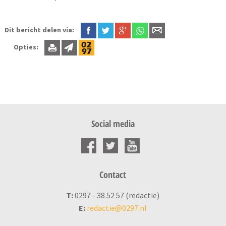
Dit bericht delen via:
Opties:
Social media
Contact
T:
0297 - 38 52 57 (redactie)
E:
redactie@0297.nl