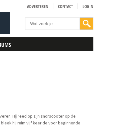
ADVERTEREN
CONTACT
LOGIN
BUMS
everen. Hij reed op zijn snorscooter op de
 bleek hij ruim vijf keer de voor beginnende