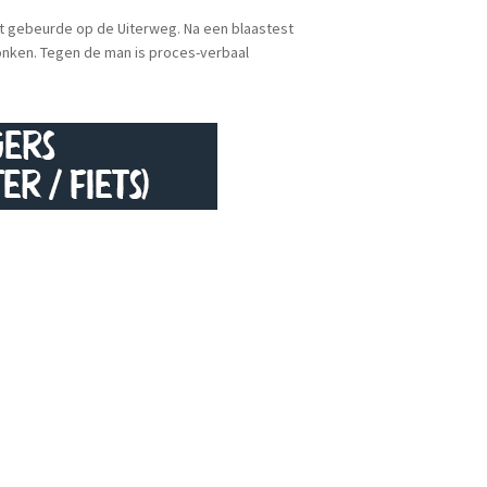
at gebeurde op de Uiterweg. Na een blaastest
onken. Tegen de man is proces-verbaal