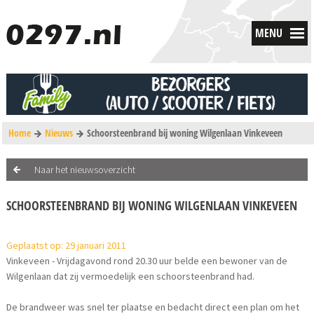
MENU
Home
Nieuws
Schoorsteenbrand bij woning Wilgenlaan Vinkeveen
Naar het nieuwsoverzicht
SCHOORSTEENBRAND BIJ WONING WILGENLAAN VINKEVEEN
Geplaatst op: 29 januari 2011
Vinkeveen - Vrijdagavond rond 20.30 uur belde een bewoner van de
Wilgenlaan dat zij vermoedelijk een schoorsteenbrand had.
De brandweer was snel ter plaatse en bedacht direct een plan om het