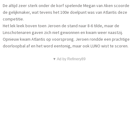
De altijd zeer sterk onder de korf spelende Megan van Aken scoorde
de gelijkmaker, wat tevens het 100e doelpunt was van Atlantis deze
competitie.
Het lek leek boven toen Jeroen de stand naar 8-6 tilde, maar de
Linschotenaren gaven zich niet gewonnen en kwam weer naastzij.
Opnieuw kwam Atlantis op voorsprong. Jeroen rondde een prachtige
doorloopbal af en het word eentonig, maar ook LUNO wist te scoren.
▼ Ad by Refinery89