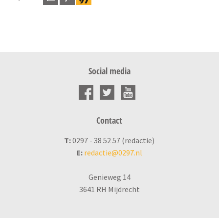
Social media
Contact
T:
0297 - 38 52 57 (redactie)
E:
redactie@0297.nl
Genieweg 14
3641 RH Mijdrecht