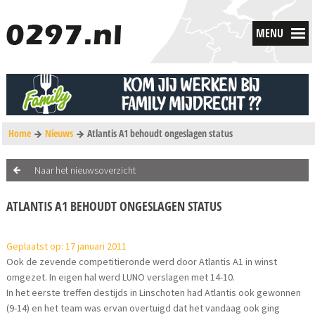
MENU
Home
Nieuws
Atlantis A1 behoudt ongeslagen status
Naar het nieuwsoverzicht
ATLANTIS A1 BEHOUDT ONGESLAGEN STATUS
Geplaatst op: 17 januari 2011
Ook de zevende competitieronde werd door Atlantis A1 in winst
omgezet. In eigen hal werd LUNO verslagen met 14-10.
In het eerste treffen destijds in Linschoten had Atlantis ook gewonnen
(9-14) en het team was ervan overtuigd dat het vandaag ook ging