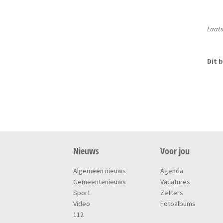
Laats
Dit b
Nieuws
Voor jou
Algemeen nieuws
Agenda
Gemeentenieuws
Vacatures
Sport
Zetters
Video
Fotoalbums
112