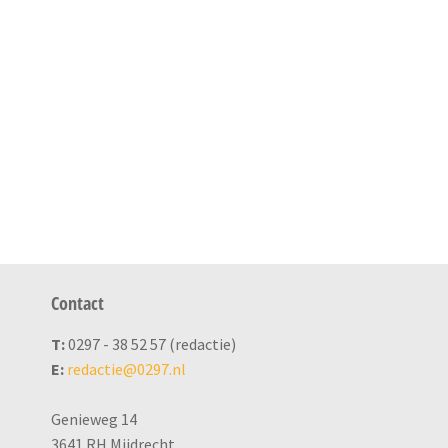
Contact
T:
0297 - 38 52 57 (redactie)
E:
redactie@0297.nl
Genieweg 14
3641 RH Mijdrecht