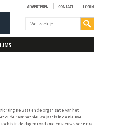
ADVERTEREN
CONTACT
LOGIN
BUMS
ichting De Baat en de organisatie van het
et oude naar het nieuwe jaar is in de nieuwe
Toch is in de dagen rond Oud en Nieuw voor 6100