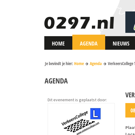
HOME
AGENDA
NIEUWS
Je bevindt je hier:
Home
Agenda
VerkeersCollege
AGENDA
VER
Dit evenement is geplaatst door:
0
Plaa
Loca