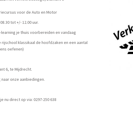
riecursus voor de Auto en Motor
 08.30 tot +/- 12.00 uur.
e-learning je thuis voorbereiden en vandaag
 rijschool klassikaal de hoofdzaken en een aantal
ens oefenen)
nt 6, te Mijdrecht.
g naar onze aanbiedingen.
je nu direct op via: 0297-250 638