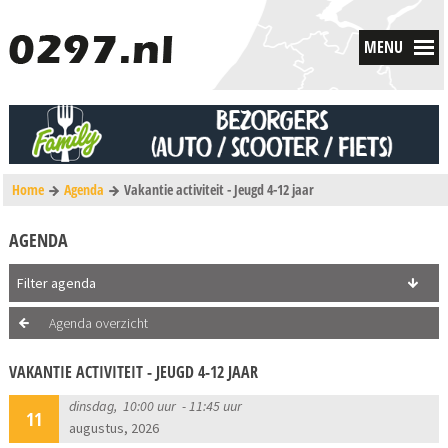
MENU
Home
Agenda
Vakantie activiteit - Jeugd 4-12 jaar
AGENDA
Filter agenda
Agenda overzicht
VAKANTIE ACTIVITEIT - JEUGD 4-12 JAAR
dinsdag, 10:00 uur - 11:45 uur
11
augustus, 2026