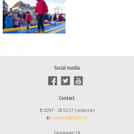
Social media
Contact
T:
0297 - 38 52 57 (redactie)
E:
redactie@0297.nl
Genieweg 14