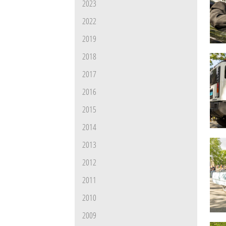
2023
2022
2019
2018
2017
2016
2015
2014
2013
2012
2011
2010
2009