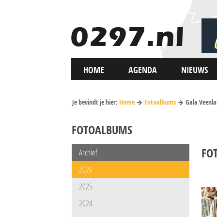
HOME
AGENDA
NIEUWS
Je bevindt je hier:
Home
Fotoalbums
Gala Veenla
FOTOALBUMS
FO
Archief
2026
2025
2024