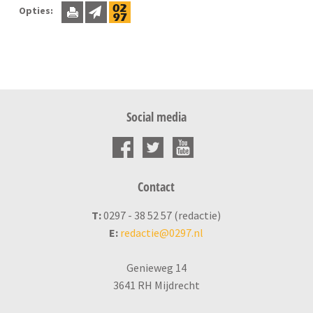
Opties:
Social media
Contact
T:
0297 - 38 52 57 (redactie)
E:
redactie@0297.nl
Genieweg 14
3641 RH Mijdrecht