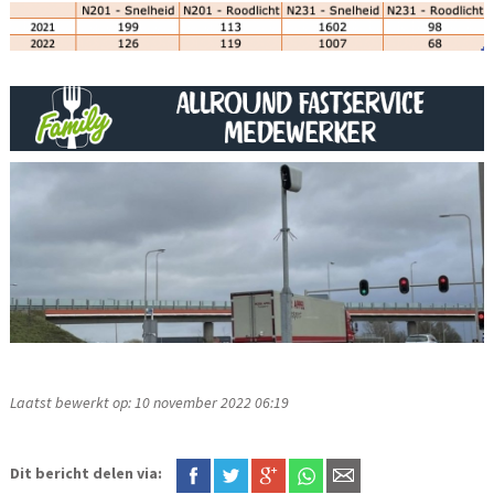
Laatst bewerkt op: 10 november 2022 06:19
Dit bericht delen via: