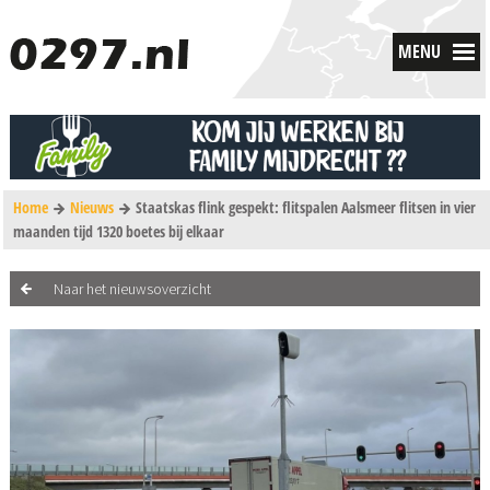
MENU
Home
Nieuws
Staatskas flink gespekt: flitspalen Aalsmeer flitsen in vier
maanden tijd 1320 boetes bij elkaar
Naar het nieuwsoverzicht