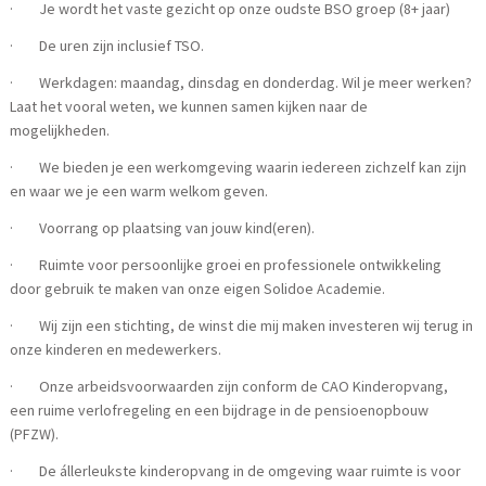
· Je wordt het vaste gezicht op onze oudste BSO groep (8+ jaar)
· De uren zijn inclusief TSO.
· Werkdagen: maandag, dinsdag en donderdag. Wil je meer werken?
Laat het vooral weten, we kunnen samen kijken naar de
mogelijkheden.
· We bieden je een werkomgeving waarin iedereen zichzelf kan zijn
en waar we je een warm welkom geven.
· Voorrang op plaatsing van jouw kind(eren).
· Ruimte voor persoonlijke groei en professionele ontwikkeling
door gebruik te maken van onze eigen Solidoe Academie.
· Wij zijn een stichting, de winst die mij maken investeren wij terug in
onze kinderen en medewerkers.
· Onze arbeidsvoorwaarden zijn conform de CAO Kinderopvang,
een ruime verlofregeling en een bijdrage in de pensioenopbouw
(PFZW).
· De állerleukste kinderopvang in de omgeving waar ruimte is voor