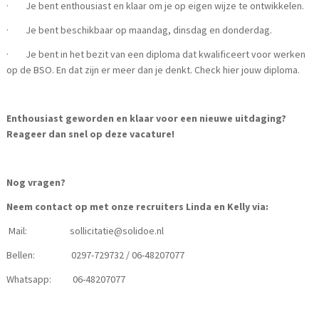
· Je bent enthousiast en klaar om je op eigen wijze te ontwikkelen.
· Je bent beschikbaar op maandag, dinsdag en donderdag.
· Je bent in het bezit van een diploma dat kwalificeert voor werken
op de BSO. En dat zijn er meer dan je denkt. Check hier jouw diploma.
Enthousiast geworden en klaar voor een nieuwe uitdaging?
Reageer dan snel op deze vacature!
Nog vragen?
Neem contact op met onze recruiters Linda en Kelly via:
Mail: sollicitatie@solidoe.nl
Bellen: 0297-729732 / 06-48207077
Whatsapp: 06-48207077