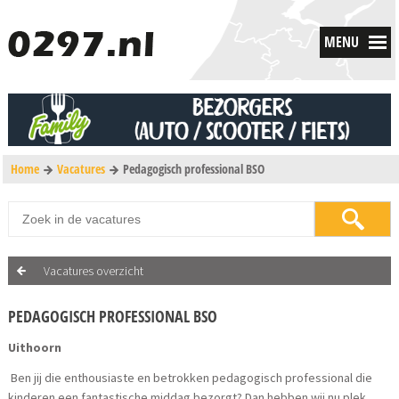
MENU
Home
Vacatures
Pedagogisch professional BSO
Vacatures overzicht
PEDAGOGISCH PROFESSIONAL BSO
Uithoorn
Ben jij die enthousiaste en betrokken pedagogisch professional die
kinderen een fantastische middag bezorgt? Dan hebben wij nu plek