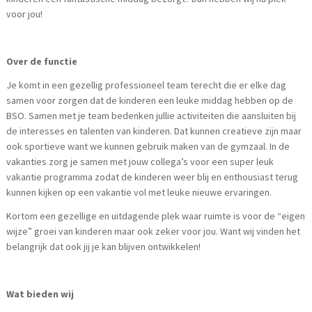
voor jou!
Over de functie
Je komt in een gezellig professioneel team terecht die er elke dag
samen voor zorgen dat de kinderen een leuke middag hebben op de
BSO. Samen met je team bedenken jullie activiteiten die aansluiten bij
de interesses en talenten van kinderen. Dat kunnen creatieve zijn maar
ook sportieve want we kunnen gebruik maken van de gymzaal. In de
vakanties zorg je samen met jouw collega’s voor een super leuk
vakantie programma zodat de kinderen weer blij en enthousiast terug
kunnen kijken op een vakantie vol met leuke nieuwe ervaringen.
Kortom een gezellige en uitdagende plek waar ruimte is voor de “eigen
wijze” groei van kinderen maar ook zeker voor jou. Want wij vinden het
belangrijk dat ook jij je kan blijven ontwikkelen!
Wat bieden wij