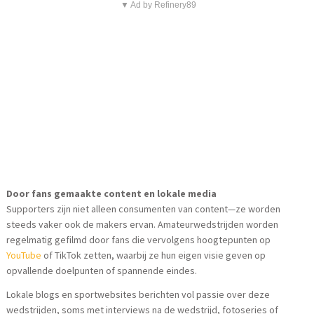
▼ Ad by Refinery89
Door fans gemaakte content en lokale media
Supporters zijn niet alleen consumenten van content—ze worden
steeds vaker ook de makers ervan. Amateurwedstrijden worden
regelmatig gefilmd door fans die vervolgens hoogtepunten op
YouTube
of TikTok zetten, waarbij ze hun eigen visie geven op
opvallende doelpunten of spannende eindes.
Lokale blogs en sportwebsites berichten vol passie over deze
wedstrijden, soms met interviews na de wedstrijd, fotoseries of