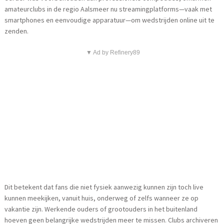
amateurclubs in de regio Aalsmeer nu streamingplatforms—vaak met
smartphones en eenvoudige apparatuur—om wedstrijden online uit te
zenden.
▼ Ad by Refinery89
Dit betekent dat fans die niet fysiek aanwezig kunnen zijn toch live
kunnen meekijken, vanuit huis, onderweg of zelfs wanneer ze op
vakantie zijn. Werkende ouders of grootouders in het buitenland
hoeven geen belangrijke wedstrijden meer te missen. Clubs archiveren