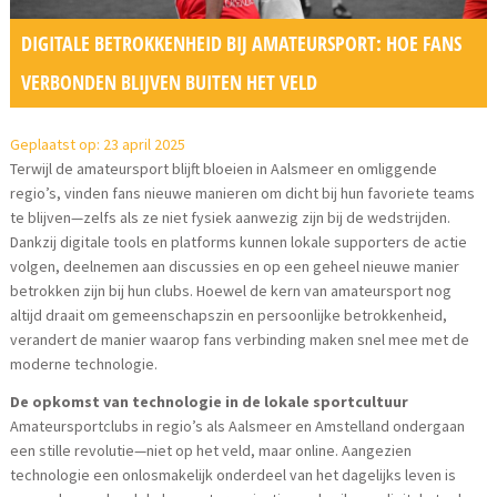
DIGITALE BETROKKENHEID BIJ AMATEURSPORT: HOE FANS
VERBONDEN BLIJVEN BUITEN HET VELD
Geplaatst op: 23 april 2025
Terwijl de amateursport blijft bloeien in Aalsmeer en omliggende
regio’s, vinden fans nieuwe manieren om dicht bij hun favoriete teams
te blijven—zelfs als ze niet fysiek aanwezig zijn bij de wedstrijden.
Dankzij digitale tools en platforms kunnen lokale supporters de actie
volgen, deelnemen aan discussies en op een geheel nieuwe manier
betrokken zijn bij hun clubs. Hoewel de kern van amateursport nog
altijd draait om gemeenschapszin en persoonlijke betrokkenheid,
verandert de manier waarop fans verbinding maken snel mee met de
moderne technologie.
De opkomst van technologie in de lokale sportcultuur
Amateursportclubs in regio’s als Aalsmeer en Amstelland ondergaan
een stille revolutie—niet op het veld, maar online. Aangezien
technologie een onlosmakelijk onderdeel van het dagelijks leven is