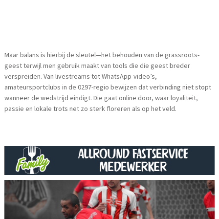
Maar balans is hierbij de sleutel—het behouden van de grassroots-
geest terwijl men gebruik maakt van tools die die geest breder
verspreiden. Van livestreams tot WhatsApp-video’s,
amateursportclubs in de 0297-regio bewijzen dat verbinding niet stopt
wanneer de wedstrijd eindigt. Die gaat online door, waar loyaliteit,
passie en lokale trots net zo sterk floreren als op het veld.