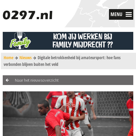
MENU
Home
Nieuws
Digitale betrokkenheid bij amateursport: hoe fans
verbonden blijven buiten het veld
Naar het nieuwsoverzicht