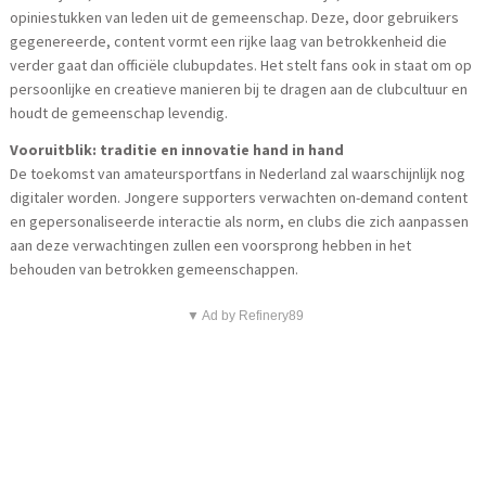
opiniestukken van leden uit de gemeenschap. Deze, door gebruikers
gegenereerde, content vormt een rijke laag van betrokkenheid die
verder gaat dan officiële clubupdates. Het stelt fans ook in staat om op
persoonlijke en creatieve manieren bij te dragen aan de clubcultuur en
houdt de gemeenschap levendig.
Vooruitblik: traditie en innovatie hand in hand
De toekomst van amateursportfans in Nederland zal waarschijnlijk nog
digitaler worden. Jongere supporters verwachten on-demand content
en gepersonaliseerde interactie als norm, en clubs die zich aanpassen
aan deze verwachtingen zullen een voorsprong hebben in het
behouden van betrokken gemeenschappen.
▼ Ad by Refinery89