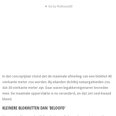
▼ Ad by Refinery89
In dat conceptplan stond dat de maximale afmeting van een blokhut 40
vierkante meter zou worden. Bij eilanden dichtbij natuurgebieden zou
dat 30 vierkante meter zijn. Daar waren legakkereigenaren tevreden
mee. De maximale oppervlakte is nu veranderd, en dat zet veel kwaad
bloed.
KLEINERE BLOKHUTTEN DAN 'BELOOFD'