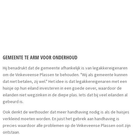
GEMEENTE TE ARM VOOR ONDERHOUD
Hij benadrukt dat de gemeente afhankelijk is van legakkereigenaren
om de Vinkeveense Plassen te behouden. "Wij als gemeente kunnen
dat niet betalen, zij wel." Het idee is dat legakkereigenaren met een
huisje op hun eiland investeren in een goede oever, waardoor de
eilanden niet wegzinken in de diepe plas. Iets dat bij veel eilanden al
gebeurd is.
Ook denkt de wethouder dat meer handhaving nodig is als de huisjes
verkleind moeten worden. En juist het gebrek aan handhaving is
precies waardoor alle problemen op de Vinkeveense Plassen ooit zijn
ontstaan.