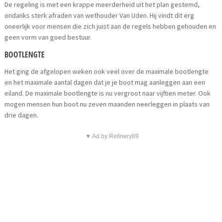
De regeling is met een krappe meerderheid uit het plan gestemd,
ondanks sterk afraden van wethouder Van Uden. Hij vindt dit erg
oneerlijk voor mensen die zich juist aan de regels hebben gehouden en
geen vorm van goed bestuur.
BOOTLENGTE
Het ging de afgelopen weken ook veel over de maximale bootlengte
en het maximale aantal dagen dat je je boot mag aanleggen aan een
eiland. De maximale bootlengte is nu vergroot naar vijftien meter. Ook
mogen mensen hun boot nu zeven maanden neerleggen in plaats van
drie dagen.
▼ Ad by Refinery89