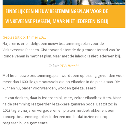
EINDELIJK EEN NIEUW BESTEMMINGSPLAN VOOR DE
VINKEVEENSE PLASSEN, MAAR NIET IEDEREEN IS BLIJ
Geplaatst op: 14 mei 2025
Na jaren is er eindelijk een nieuw bestemmingsplan voor de
Vinkeveense Plassen. Gisteravond stemde de gemeenteraad van De
Ronde Venen in met het plan. Maar met de inhoud is niet iedereen blij.
Tekst:
RTV Utrecht
Met het nieuwe bestemmingsplan wordt een oplossing gevonden voor
meer dan 1600 illegale bouwsels die op eilanden in de plas staan. Die
kunnen nu, onder voorwaarden, worden gelegaliseerd.
Je zou denken, daar is iedereen blij mee, zeker eilandbezitters. Maar
na de stemming reageerden legakkereigenaren boos. Dat zit zo: in
2023 lag er, na jaren vergaderen en praten met betrokkenen, een
conceptbestemmingsplan. Iedereen mocht dat inzien en erop
reageren bij de gemeente.