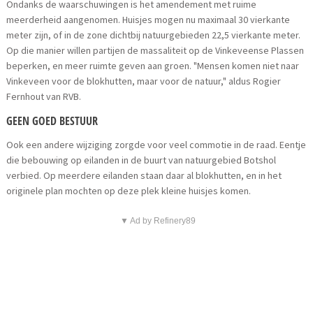
Ondanks de waarschuwingen is het amendement met ruime
meerderheid aangenomen. Huisjes mogen nu maximaal 30 vierkante
meter zijn, of in de zone dichtbij natuurgebieden 22,5 vierkante meter.
Op die manier willen partijen de massaliteit op de Vinkeveense Plassen
beperken, en meer ruimte geven aan groen. "Mensen komen niet naar
Vinkeveen voor de blokhutten, maar voor de natuur," aldus Rogier
Fernhout van RVB.
GEEN GOED BESTUUR
Ook een andere wijziging zorgde voor veel commotie in de raad. Eentje
die bebouwing op eilanden in de buurt van natuurgebied Botshol
verbied. Op meerdere eilanden staan daar al blokhutten, en in het
originele plan mochten op deze plek kleine huisjes komen.
▼ Ad by Refinery89